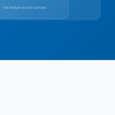
На любые услуги салона