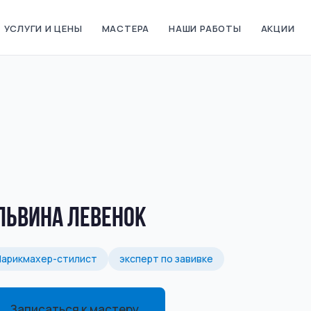
УСЛУГИ И ЦЕНЫ
МАСТЕРА
НАШИ РАБОТЫ
АКЦИИ
львина Левенок
Парикмахер-стилист
эксперт по завивке
Записаться к мастеру