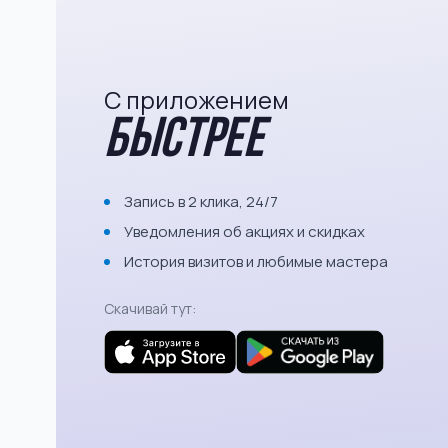
С приложением
быстрее
Запись в 2 клика, 24/7
Уведомления об акциях и скидках
История визитов и любимые мастера
Скачивай тут: