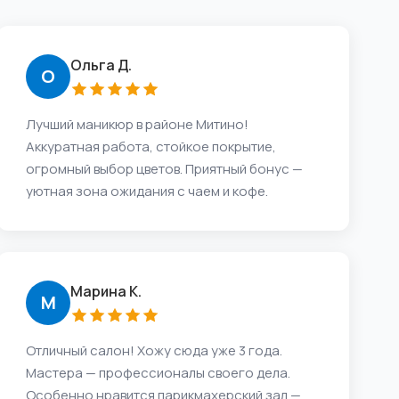
Ольга Д.
О
Лучший маникюр в районе Митино!
Аккуратная работа, стойкое покрытие,
огромный выбор цветов. Приятный бонус —
уютная зона ожидания с чаем и кофе.
Марина К.
М
Отличный салон! Хожу сюда уже 3 года.
Мастера — профессионалы своего дела.
Особенно нравится парикмахерский зал —