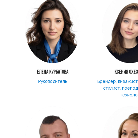
Елена Курбатова
Ксения Охе
Руководитель
Брейдер, визажист
стилист, препод
техноло