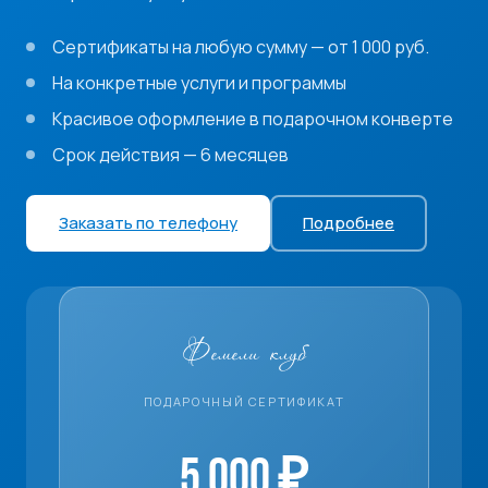
Сертификаты на любую сумму — от 1 000 руб.
На конкретные услуги и программы
Красивое оформление в подарочном конверте
Срок действия — 6 месяцев
Заказать по телефону
Подробнее
Фемели клуб
ПОДАРОЧНЫЙ СЕРТИФИКАТ
5 000 ₽