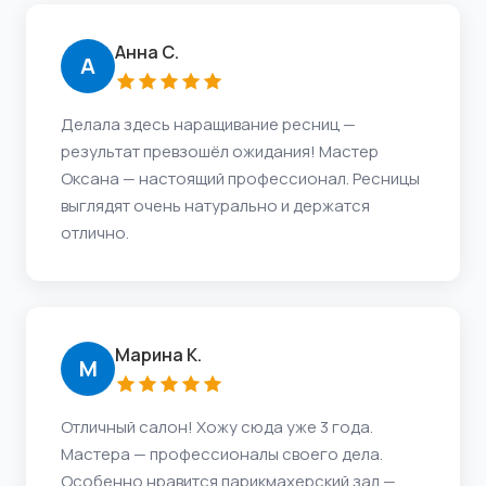
Анна С.
А
Делала здесь наращивание ресниц —
результат превзошёл ожидания! Мастер
Оксана — настоящий профессионал. Ресницы
выглядят очень натурально и держатся
отлично.
Марина К.
М
Отличный салон! Хожу сюда уже 3 года.
Мастера — профессионалы своего дела.
Особенно нравится парикмахерский зал —