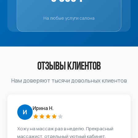
На любые услуги салона
ОТЗЫВЫ КЛИЕНТОВ
Нам доверяют тысячи довольных клиентов
Ирина Н.
И
Хожу на массаж раз в неделю. Прекрасный
массажист, отдельный уютный кабинет,