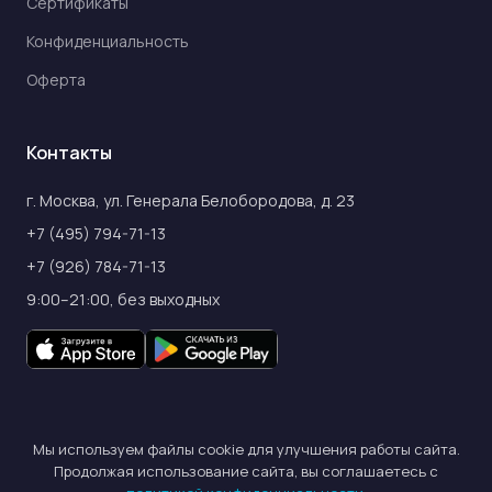
Сертификаты
Конфиденциальность
Оферта
Контакты
г. Москва, ул. Генерала Белобородова, д. 23
+7 (495) 794-71-13
+7 (926) 784-71-13
9:00–21:00, без выходных
Мы используем файлы cookie для улучшения работы сайта.
© 2026 Фемели клуб. ИП Курбатова Е.А. ИНН 771512345765
Продолжая использование сайта, вы соглашаетесь с
ОГРНИП 305770000179855