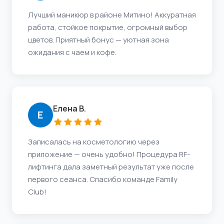
Лучший маникюр в районе Митино! Аккуратная
работа, стойкое покрытие, огромный выбор
цветов. Приятный бонус — уютная зона
ожидания с чаем и кофе.
Елена В.
Е
Записалась на косметологию через
приложение — очень удобно! Процедура RF-
лифтинга дала заметный результат уже после
первого сеанса. Спасибо команде Family
Club!