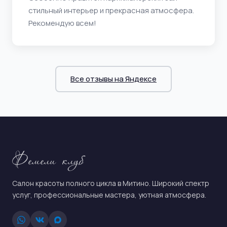
стильный интерьер и прекрасная атмосфера.
Рекомендую всем!
Все отзывы на Яндексе
Фемели клуб
Салон красоты полного цикла в Митино. Широкий спектр
услуг, профессиональные мастера, уютная атмосфера.