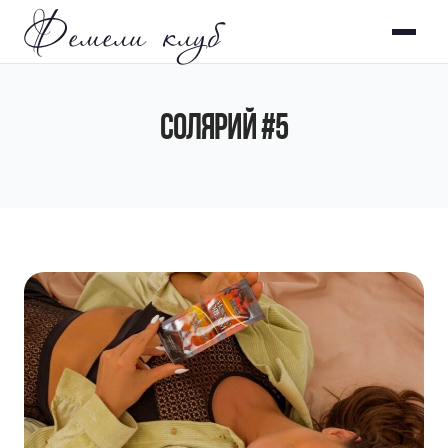
Фемели клуб
СОЛЯРИЙ #5