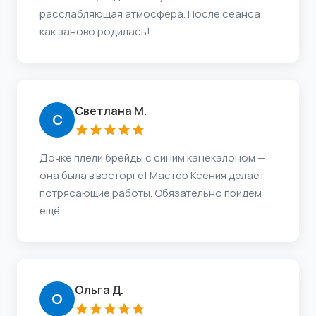
расслабляющая атмосфера. После сеанса
как заново родилась!
Светлана М.
С
Дочке плели брейды с синим канекалоном —
она была в восторге! Мастер Ксения делает
потрясающие работы. Обязательно придём
ещё.
Ольга Д.
О