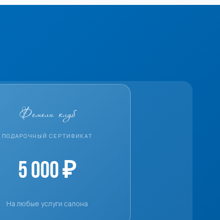
Фемели клуб
ПОДАРОЧНЫЙ СЕРТИФИКАТ
5 000 ₽
На любые услуги салона