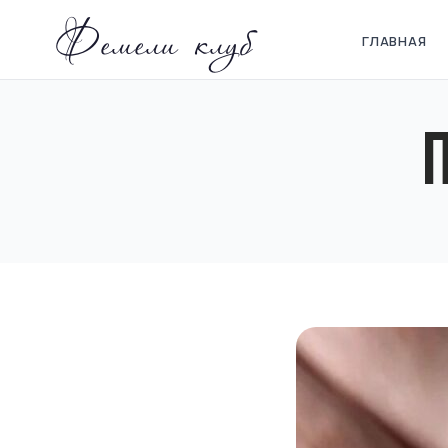
Фемели клуб
ГЛАВНАЯ