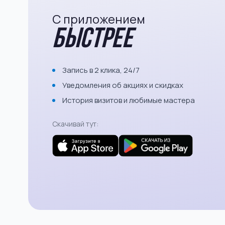
С приложением
быстрее
Запись в 2 клика, 24/7
Уведомления об акциях и скидках
История визитов и любимые мастера
Скачивай тут: