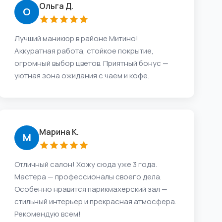
Ольга Д.
О
Лучший маникюр в районе Митино!
Аккуратная работа, стойкое покрытие,
огромный выбор цветов. Приятный бонус —
уютная зона ожидания с чаем и кофе.
Марина К.
М
Отличный салон! Хожу сюда уже 3 года.
Мастера — профессионалы своего дела.
Особенно нравится парикмахерский зал —
стильный интерьер и прекрасная атмосфера.
Рекомендую всем!