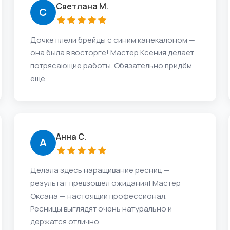
Светлана М.
С
Дочке плели брейды с синим канекалоном —
она была в восторге! Мастер Ксения делает
потрясающие работы. Обязательно придём
ещё.
Анна С.
А
Делала здесь наращивание ресниц —
результат превзошёл ожидания! Мастер
Оксана — настоящий профессионал.
Ресницы выглядят очень натурально и
держатся отлично.