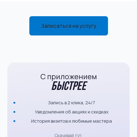
Записаться на услугу
С приложением
быстрее
Запись в 2 клика, 24/7
Уведомления об акциях и скидках
История визитов и любимые мастера
Скачивай тут: