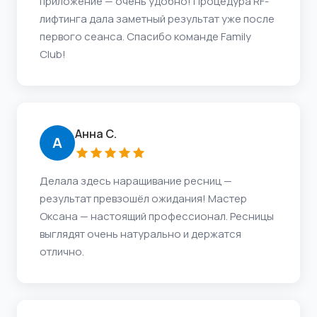
приложение — очень удобно! Процедура RF-
лифтинга дала заметный результат уже после
первого сеанса. Спасибо команде Family
Club!
Анна С.
А
Делала здесь наращивание ресниц —
результат превзошёл ожидания! Мастер
Оксана — настоящий профессионал. Ресницы
выглядят очень натурально и держатся
отлично.