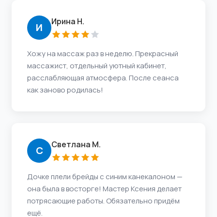
Ирина Н.
И
Хожу на массаж раз в неделю. Прекрасный
массажист, отдельный уютный кабинет,
расслабляющая атмосфера. После сеанса
как заново родилась!
Светлана М.
С
Дочке плели брейды с синим канекалоном —
она была в восторге! Мастер Ксения делает
потрясающие работы. Обязательно придём
ещё.