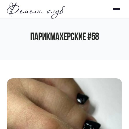
Фемели клуб
ПАРИКМАХЕРСКИЕ #58