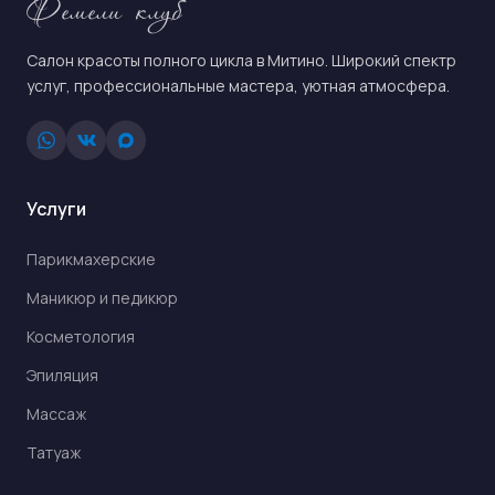
Фемели клуб
Салон красоты полного цикла в Митино. Широкий спектр
услуг, профессиональные мастера, уютная атмосфера.
Услуги
Парикмахерские
Маникюр и педикюр
Косметология
Эпиляция
Массаж
Татуаж