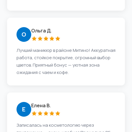
Ольга Д.
О
Лучший маникюр в районе Митино! Аккуратная
работа, стойкое покрытие, огромный выбор
цветов. Приятный бонус — уютная зона
ожидания с чаем и кофе.
Елена В.
Е
Записалась на косметологию через