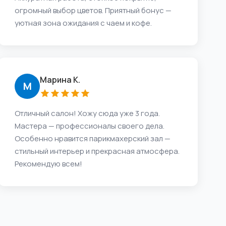
огромный выбор цветов. Приятный бонус —
уютная зона ожидания с чаем и кофе.
Марина К.
М
Отличный салон! Хожу сюда уже 3 года.
Мастера — профессионалы своего дела.
Особенно нравится парикмахерский зал —
стильный интерьер и прекрасная атмосфера.
Рекомендую всем!