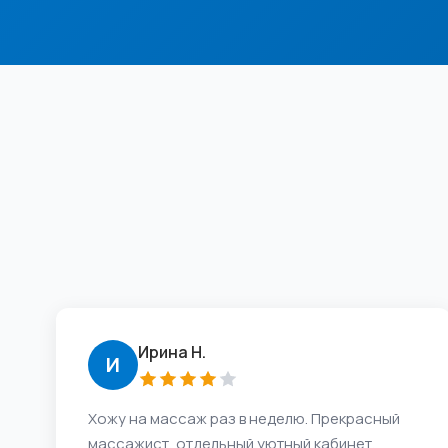
Ирина Н.
И
Хожу на массаж раз в неделю. Прекрасный
массажист, отдельный уютный кабинет,