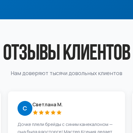
ОТЗЫВЫ КЛИЕНТОВ
Нам доверяют тысячи довольных клиентов
Светлана М.
С
Дочке плели брейды с синим канекалоном —
она была в восторге! Мастер Ксения делает