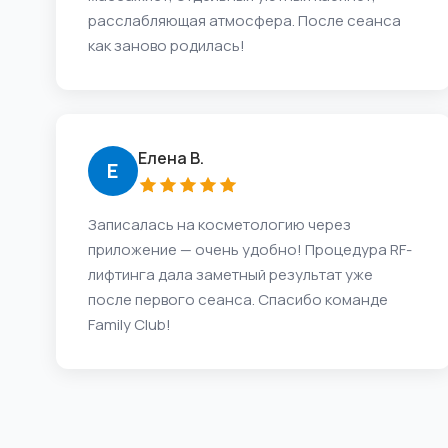
расслабляющая атмосфера. После сеанса
как заново родилась!
Елена В.
Е
Записалась на косметологию через
приложение — очень удобно! Процедура RF-
лифтинга дала заметный результат уже
после первого сеанса. Спасибо команде
Family Club!