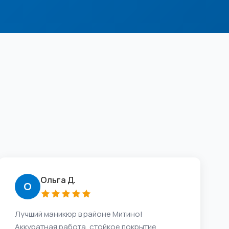
Ольга Д.
О
Лучший маникюр в районе Митино!
Аккуратная работа, стойкое покрытие,