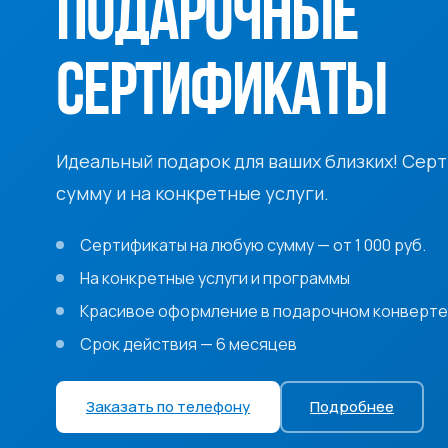
ПОДАРОЧНЫЕ
СЕРТИФИКАТЫ
Идеальный подарок для ваших близких! Сер
сумму и на конкретные услуги.
Сертификаты на любую сумму — от 1 000 руб.
На конкретные услуги и программы
Красивое оформление в подарочном конверте
Срок действия — 6 месяцев
Заказать по телефону
Подробнее