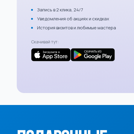
Запись в 2 клика, 24/7
Уведомления об акциях и скидках
История визитов и любимые мастера
Скачивай тут: