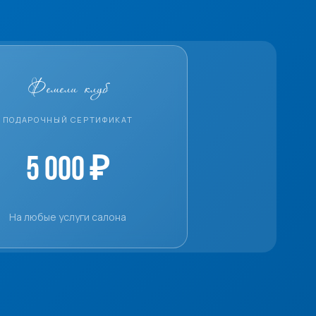
Фемели клуб
ПОДАРОЧНЫЙ СЕРТИФИКАТ
5 000 ₽
На любые услуги салона