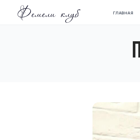
Фемели клуб
ГЛАВНАЯ