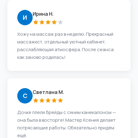
Ирина Н.
И
Хожу на массаж раз в неделю. Прекрасный
массажист, отдельный уютный кабинет,
расслабляющая атмосфера. После сеанса
как заново родилась!
Светлана М.
С
Дочке плели брейды с синим канекалоном —
она была в восторге! Мастер Ксения делает
потрясающие работы. Обязательно придём
ещё.