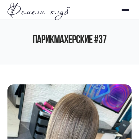
Фемели клуб
ПАРИКМАХЕРСКИЕ #37