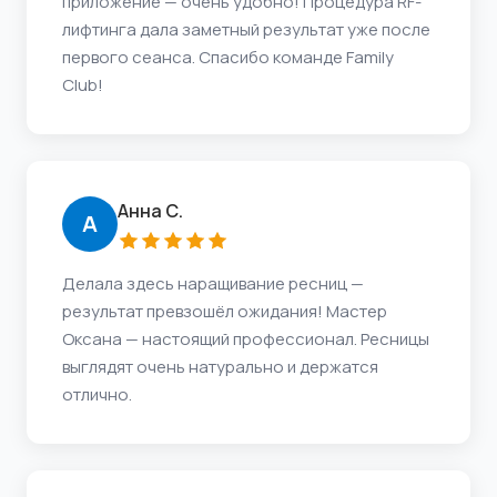
приложение — очень удобно! Процедура RF-
лифтинга дала заметный результат уже после
первого сеанса. Спасибо команде Family
Club!
Анна С.
А
Делала здесь наращивание ресниц —
результат превзошёл ожидания! Мастер
Оксана — настоящий профессионал. Ресницы
выглядят очень натурально и держатся
отлично.