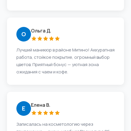
Ольга Д.
О
Лучший маникюр в районе Митино! Аккуратная
работа, стойкое покрытие, огромный выбор
цветов. Приятный бонус — уютная зона
ожидания с чаем и кофе.
Елена В.
Е
Записалась на косметологию через