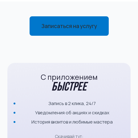
Записаться на услугу
С приложением
быстрее
Запись в 2 клика, 24/7
Уведомления об акциях и скидках
История визитов и любимые мастера
Скачивай тут: