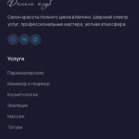
Фемели клуб
Салон красоты полного цикла в Митино. Широкий спектр
услуг, профессиональные мастера, уютная атмосфера.
Услуги
Парикмахерские
Маникюр и педикюр
Косметология
Эпиляция
Массаж
Татуаж