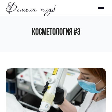
Фемели клуб
КОСМЕТОЛОГИЯ #3