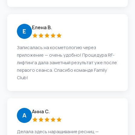
Елена В.
Е
Записалась на косметологию через
приложение — очень удобно! Процедура RF-
лифтинга дала заметный результат уже после
первого сеанса. Спасибо команде Family
Club!
Анна С.
А
Делала здесь наращивание ресниц —