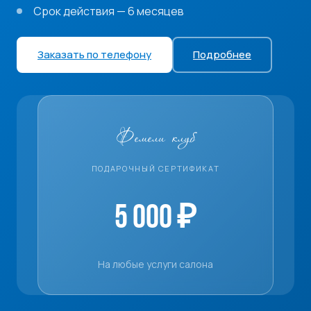
Срок действия — 6 месяцев
Заказать по телефону
Подробнее
Фемели клуб
ПОДАРОЧНЫЙ СЕРТИФИКАТ
5 000 ₽
На любые услуги салона