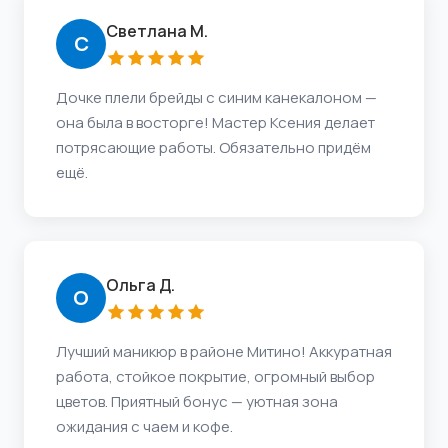
Светлана М.
С
Дочке плели брейды с синим канекалоном —
она была в восторге! Мастер Ксения делает
потрясающие работы. Обязательно придём
ещё.
Ольга Д.
О
Лучший маникюр в районе Митино! Аккуратная
работа, стойкое покрытие, огромный выбор
цветов. Приятный бонус — уютная зона
ожидания с чаем и кофе.