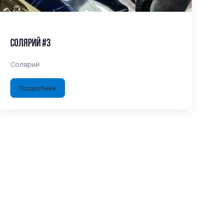
Солярий #3
Солярий
Подробнее