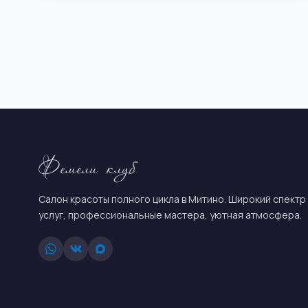
Фемели клуб
Салон красоты полного цикла в Митино. Широкий спектр
услуг, профессиональные мастера, уютная атмосфера.