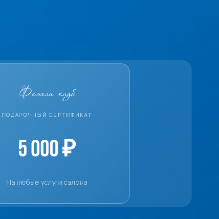
Фемели клуб
ПОДАРОЧНЫЙ СЕРТИФИКАТ
5 000 ₽
На любые услуги салона