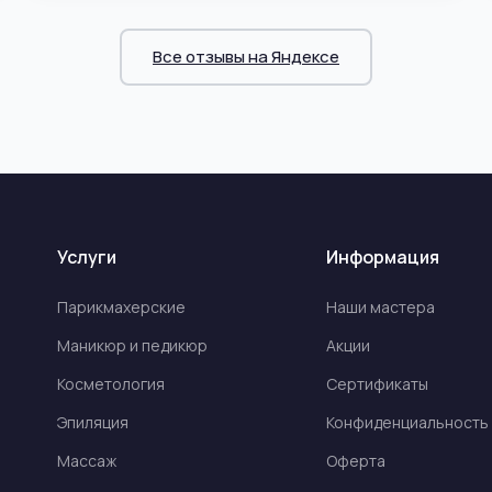
Все отзывы на Яндексе
Услуги
Информация
Парикмахерские
Наши мастера
Маникюр и педикюр
Акции
Косметология
Сертификаты
Эпиляция
Конфиденциальность
Массаж
Оферта