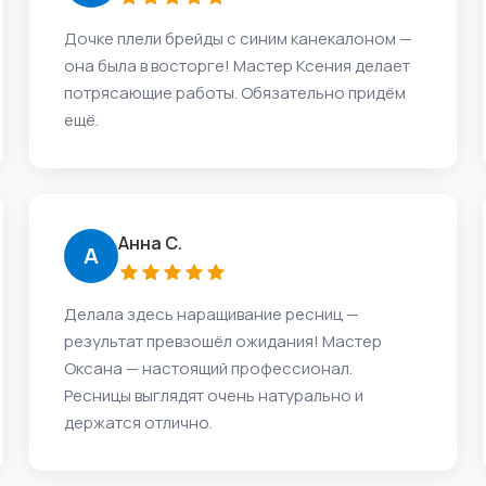
Дочке плели брейды с синим канекалоном —
она была в восторге! Мастер Ксения делает
потрясающие работы. Обязательно придём
ещё.
Анна С.
А
Делала здесь наращивание ресниц —
результат превзошёл ожидания! Мастер
Оксана — настоящий профессионал.
Ресницы выглядят очень натурально и
держатся отлично.