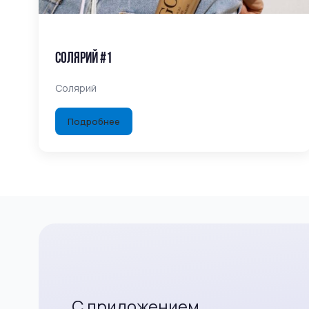
Солярий #1
Солярий
Подробнее
С приложением