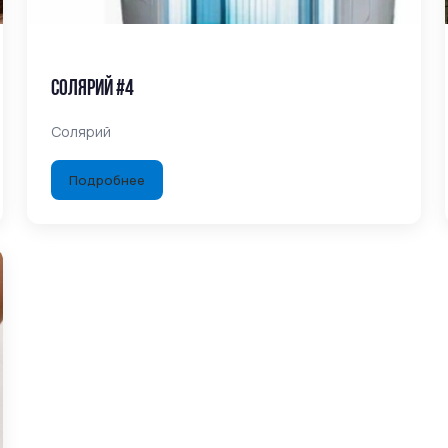
Солярий #4
Солярий
Подробнее