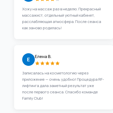
Хожу на массаж раз в неделю. Прекрасный
массажист, отдельный уютный кабинет,
расслабляющая атмосфера. После сеанса
как заново родилась!
Елена В.
Е
Записалась на косметологию через
приложение — очень удобно! Процедура RF-
лифтинга дала заметный результат уже
после первого сеанса. Спасибо команде
Family Club!