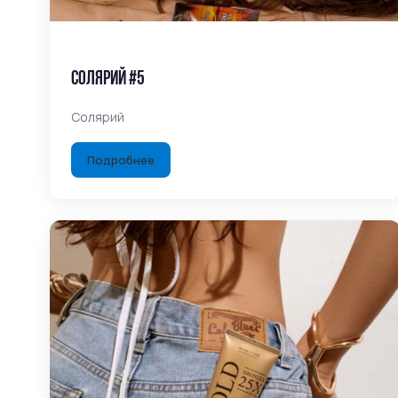
Солярий #5
Солярий
Подробнее