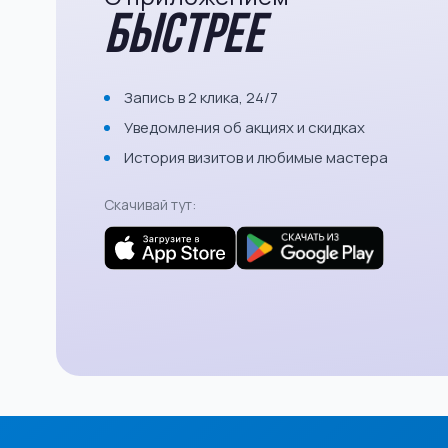
быстрее
Запись в 2 клика, 24/7
Уведомления об акциях и скидках
История визитов и любимые мастера
Скачивай тут: