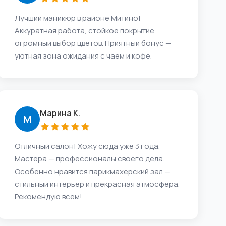
Лучший маникюр в районе Митино!
Аккуратная работа, стойкое покрытие,
огромный выбор цветов. Приятный бонус —
уютная зона ожидания с чаем и кофе.
Марина К.
М
Отличный салон! Хожу сюда уже 3 года.
Мастера — профессионалы своего дела.
Особенно нравится парикмахерский зал —
стильный интерьер и прекрасная атмосфера.
Рекомендую всем!