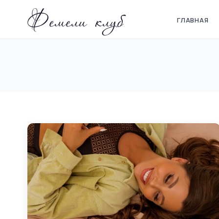
Фемели клуб
ГЛАВНАЯ