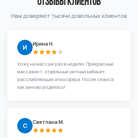
ОТЗЫВЫ КЛИЕНТОВ
Нам доверяют тысячи довольных клиентов
Ирина Н.
И
Хожу на массаж раз в неделю. Прекрасный
массажист, отдельный уютный кабинет,
расслабляющая атмосфера. После сеанса
как заново родилась!
Светлана М.
С