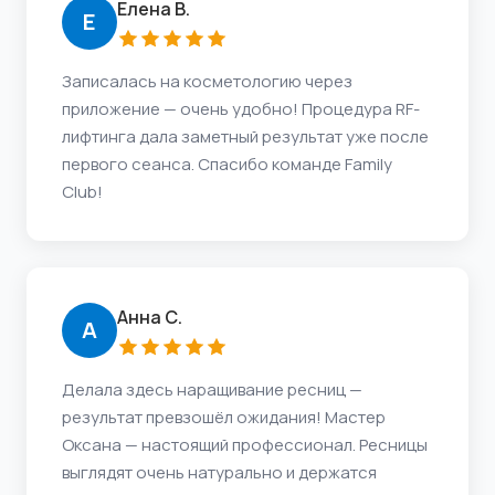
Елена В.
Е
Записалась на косметологию через
приложение — очень удобно! Процедура RF-
лифтинга дала заметный результат уже после
первого сеанса. Спасибо команде Family
Club!
Анна С.
А
Делала здесь наращивание ресниц —
результат превзошёл ожидания! Мастер
Оксана — настоящий профессионал. Ресницы
выглядят очень натурально и держатся