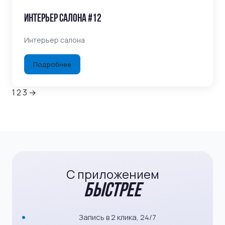
Интерьер салона #12
Интерьер салона
Подробнее
1
2
3
→
Пагинация
записей
С приложением
быстрее
Запись в 2 клика, 24/7