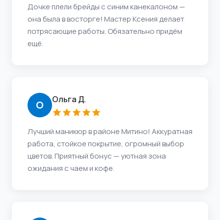
Дочке плели брейды с синим канекалоном —
она была в восторге! Мастер Ксения делает
потрясающие работы. Обязательно придём
ещё.
Ольга Д.
О
Лучший маникюр в районе Митино! Аккуратная
работа, стойкое покрытие, огромный выбор
цветов. Приятный бонус — уютная зона
ожидания с чаем и кофе.