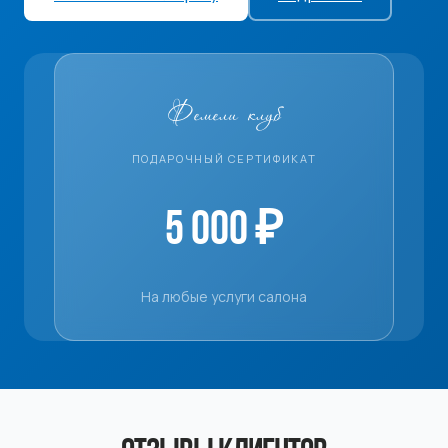
Фемели клуб
ПОДАРОЧНЫЙ СЕРТИФИКАТ
5 000 ₽
На любые услуги салона